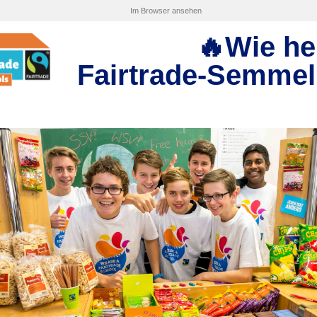
Im Browser ansehen
🔥Wie he
Fairtrade-Semmeln