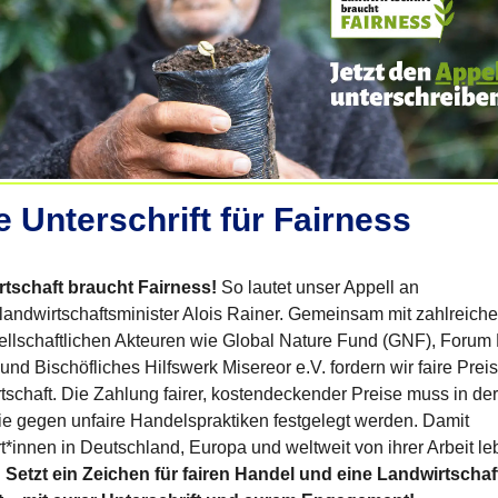
e Unterschrift für Fairness
tschaft braucht Fairness!
So lautet unser Appell an
andwirtschaftsminister Alois Rainer. Gemeinsam mit zahlreich
sellschaftlichen Akteuren wie Global Nature Fund (GNF), Forum 
nd Bischöfliches Hilfswerk Misereor e.V. fordern wir faire Preis
tschaft. Die Zahlung fairer, kostendeckender Preise muss in de
nie gegen unfaire Handelspraktiken festgelegt werden. Damit
t*innen in Deutschland, Europa und weltweit von ihrer Arbeit l
!
Setzt ein Zeichen für fairen Handel und eine Landwirtschaf