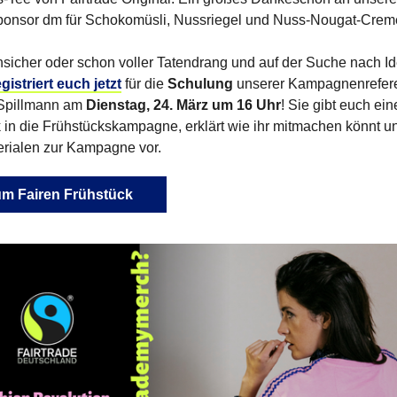
onsor dm für Schokomüsli, Nussriegel und Nuss-Nougat-Crem
sicher oder schon voller Tatendrang und auf der Suche nach I
egistriert euch jetzt
für die
Schulung
unserer Kampagnenrefere
 Spillmann am
Dienstag, 24. März um 16 Uhr
! Sie gibt euch ei
k in die Frühstückskampagne, erklärt wie ihr mitmachen könnt und
erialen zur Kampagne vor.
m Fairen Frühstück