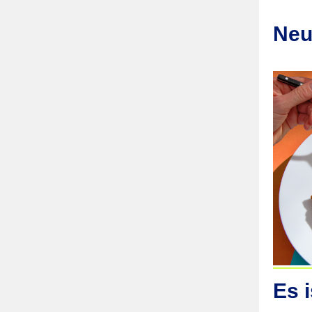
Neu
Es i